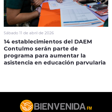
Sábado 11 de abril de 2026
14 establecimientos del DAEM
Contulmo serán parte de
programa para aumentar la
asistencia en educación parvularia