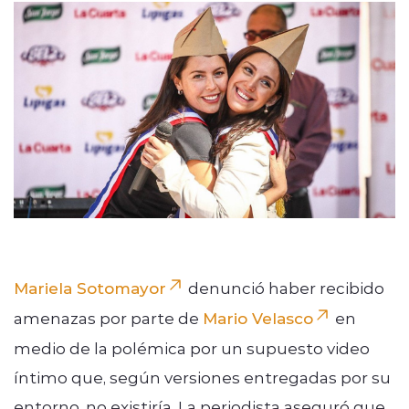
modo claro
Mariela Sotomayor
denunció haber recibido
amenazas por parte de
Mario Velasco
en
medio de la polémica por un supuesto video
íntimo que, según versiones entregadas por su
entorno, no existiría. La periodista aseguró que