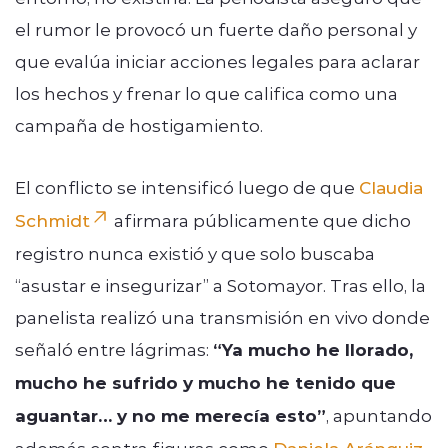
el rumor le provocó un fuerte daño personal y
que evalúa iniciar acciones legales para aclarar
los hechos y frenar lo que califica como una
campaña de hostigamiento.
El conflicto se intensificó luego de que
Claudia
Schmidt
afirmara públicamente que dicho
registro nunca existió y que solo buscaba
“asustar e insegurizar” a Sotomayor. Tras ello, la
panelista realizó una transmisión en vivo donde
señaló entre lágrimas:
“Ya mucho he llorado,
mucho he sufrido y mucho he tenido que
aguantar… y no me merecía esto”
, apuntando
además contra figuras como
Daniela Aránguiz