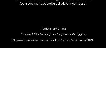
Correo: contacto@radiobienvenida.cl
Radio Bienvenida
Cuevas 289 - Rancagua - Región de O'higgins
© Todos los derechos reservados Radios Regionales 2026