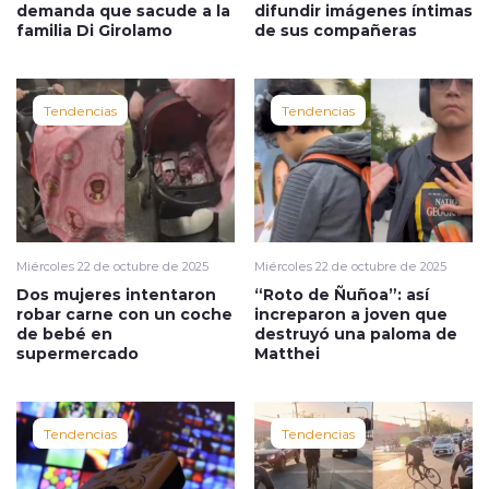
demanda que sacude a la
difundir imágenes íntimas
familia Di Girolamo
de sus compañeras
Tendencias
Tendencias
Miércoles 22 de octubre de 2025
Miércoles 22 de octubre de 2025
Dos mujeres intentaron
“Roto de Ñuñoa”: así
robar carne con un coche
increparon a joven que
de bebé en
destruyó una paloma de
supermercado
Matthei
Tendencias
Tendencias