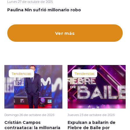
Lunes 27 de octubre de 2025
Paulina Nin sufrió millonario robo
Ver más
modo claro
Tendencias
Tendencias
Domingo 26 de octubre de 2025
Jueves 23 de octubre de 2025
Cristián Campos
Expulsan a bailarín de
contraataca: la millonaria
Fiebre de Baile por