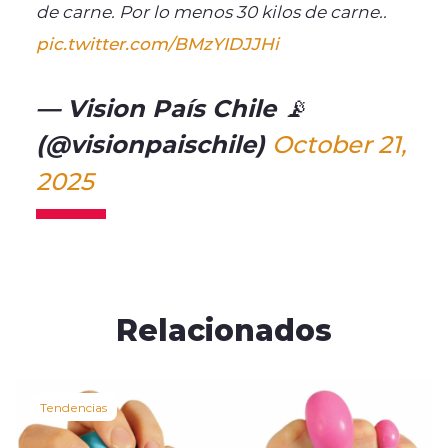
de carne. Por lo menos 30 kilos de carne..
pic.twitter.com/BMzYIDJJHi
— Vision País Chile 📡
(@visionpaischile)
October 21,
2025
Relacionados
Tendencias