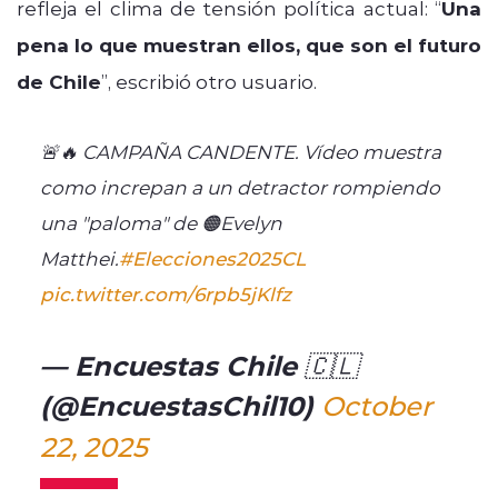
refleja el clima de tensión política actual: “
Una
pena lo que muestran ellos, que son el futuro
de Chile
”, escribió otro usuario.
🚨🔥 CAMPAÑA CANDENTE. Vídeo muestra
como increpan a un detractor rompiendo
una "paloma" de 🟠Evelyn
Matthei.
#Elecciones2025CL
pic.twitter.com/6rpb5jKlfz
— Encuestas Chile 🇨🇱
(@EncuestasChil10)
October
22, 2025