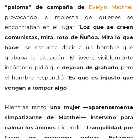
“paloma” de campaña de
Evelyn Matthei
,
provocando la molestia de quienes se
encontraban en el lugar. “
Los que se creen
comunistas, mira, roto de Ñuñoa. Mira lo que
hace
”, se escucha decir a un hombre que
grababa la situación. El joven, visiblemente
incómodo, pidió que
dejaran de grabarlo
, pero
el hombre respondió: “
Es que es injusto que
vengan a romper algo
”.
Mientras tanto,
una mujer —aparentemente
simpatizante de Matthei— intervino para
calmar los ánimos
, diciendo: “
Tranquilidad, por
favor, no queremos peleas. Estamos