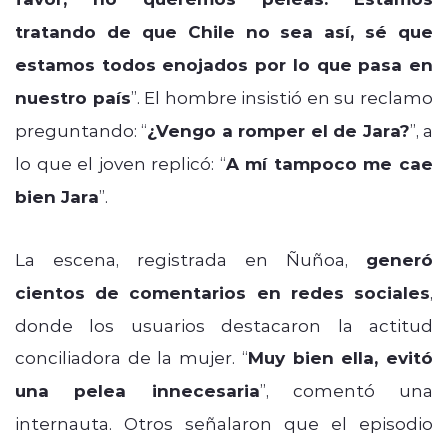
tratando de que Chile no sea así, sé que
estamos todos enojados por lo que pasa en
nuestro país
”. El hombre insistió en su reclamo
preguntando: “
¿Vengo a romper el de Jara?
”, a
lo que el joven replicó: “
A mí tampoco me cae
bien Jara
”.
La escena, registrada en Ñuñoa,
generó
cientos de comentarios en redes sociales
,
donde los usuarios destacaron la actitud
conciliadora de la mujer. “
Muy bien ella, evitó
una pelea innecesaria
”, comentó una
internauta. Otros señalaron que el episodio