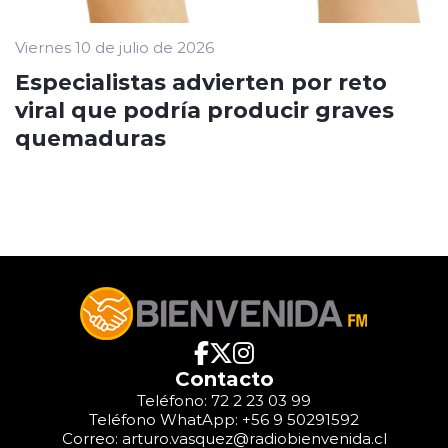
Viernes 10 de julio de 2026
Especialistas advierten por reto
viral que podría producir graves
quemaduras
Contacto
Teléfono: 72 2 23 03 99
Teléfono WhatApp: +56 9 50291592
Correo: arturo.vasquez@radiobienvenida.cl