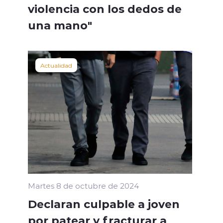
violencia con los dedos de
una mano"
Actualidad
Martes 8 de octubre de 2024
Declaran culpable a joven
por patear y fracturar a