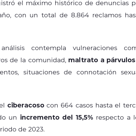
istró el máximo histórico de denuncias p
ño, con un total de 8.864 reclamos has
análisis contempla vulneraciones co
maltrato a párvulos
ros de la comunidad,
ntos, situaciones de connotación sexua
ciberacoso
el
con 664 casos hasta el terc
incremento del 15,5%
do un
respecto a l
riodo de 2023.