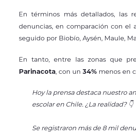
En términos más detallados, las 
denuncias, en comparación con el 
seguido por Biobío, Aysén, Maule, Ma
En tanto, entre las zonas que pr
Parinacota
34%
, con un
menos en co
Hoy la prensa destaca nuestro aná
escolar en Chile. ¿La realidad? 👇
Se registraron más de 8 mil denu