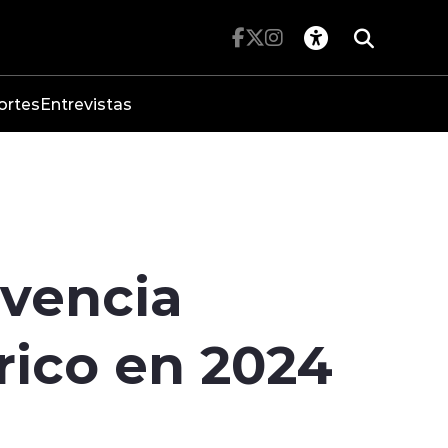
ortes
Entrevistas
ivencia
rico en 2024