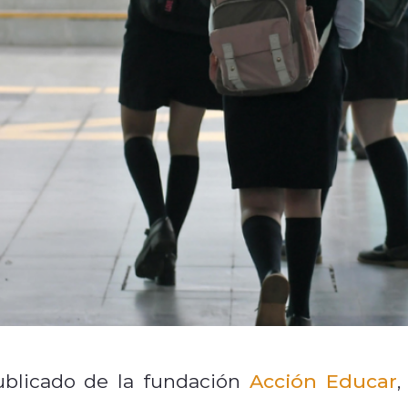
ublicado de la fundación
Acción Educar
,