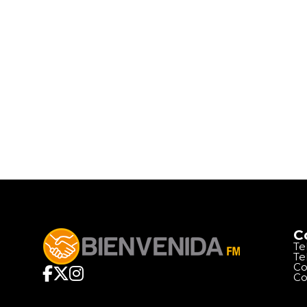
C
Te
Te
Co
Co