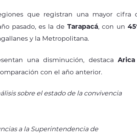
regiones que registran una mayor cifra 
Tarapacá
4
año pasado, es la de
, con un
gallanes y la Metropolitana.
Arica
esentan una disminución, destaca
mparación con el año anterior.
lisis sobre el estado de la convivencia
ncias a la Superintendencia de