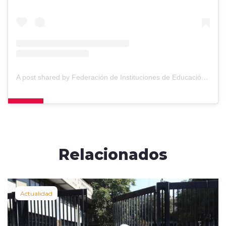
A post shared by Federación de Instituciones de Educación Particular (@fide_chile)
Relacionados
Actualidad