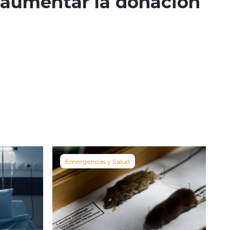
 aumentar la donación
Emergencias y Salud