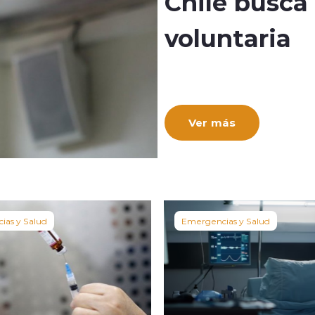
Chile busca
voluntaria
Ver más
ias y Salud
Emergencias y Salud