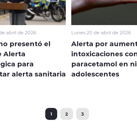
de abril de 2026
Lunes 20 de abril de 2026
no presentó el
Alerta por aumen
 Alerta
intoxicaciones co
gica para
paracetamol en ni
ar alerta sanitaria
adolescentes
1
2
3