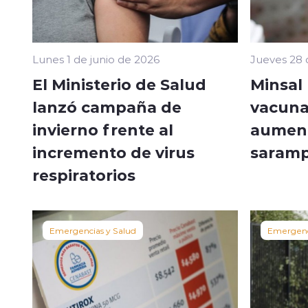
Lunes 1 de junio de 2026
Jueves 28
El Ministerio de Salud
Minsal
lanzó campaña de
vacuna
invierno frente al
aument
incremento de virus
saramp
respiratorios
Emergencias y Salud
Emergenc