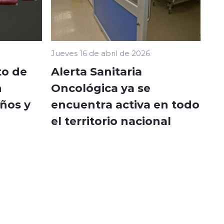
Jueves 16 de abril de 2026
to de
Alerta Sanitaria
n
Oncológica ya se
ños y
encuentra activa en todo
el territorio nacional