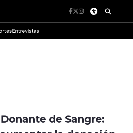
ortes
Entrevistas
 Donante de Sangre: