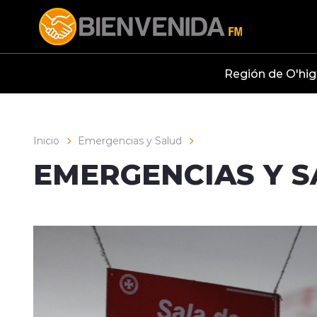
Click acá para ir directamente al contenido
Región de O'hig
Inicio
Emergencias y Salud
EMERGENCIAS Y 