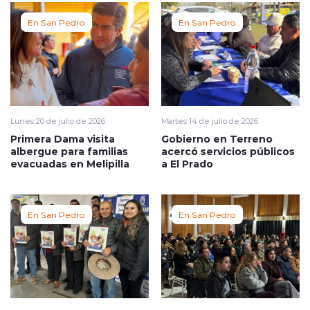
En San Pedro
En San Pedro
Lunes 20 de julio de 2026
Martes 14 de julio de 2026
Primera Dama visita
Gobierno en Terreno
albergue para familias
acercó servicios públicos
evacuadas en Melipilla
a El Prado
En San Pedro
En San Pedro