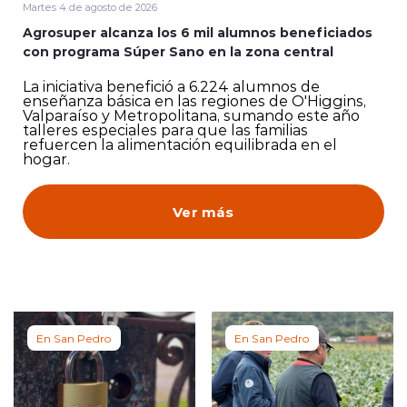
Martes 4 de agosto de 2026
Agrosuper alcanza los 6 mil alumnos beneficiados
con programa Súper Sano en la zona central
La iniciativa benefició a 6.224 alumnos de
enseñanza básica en las regiones de O'Higgins,
Valparaíso y Metropolitana, sumando este año
talleres especiales para que las familias
refuercen la alimentación equilibrada en el
hogar.
Ver más
En San Pedro
En San Pedro