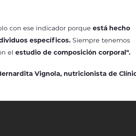
está hecho
lo con ese indicador porque
dividuos específicos.
Siempre tenemos
estudio de composición corporal".
on el
ernardita Vignola, nutricionista de Clíni