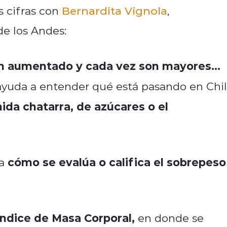
s cifras con
Bernardita Vignola
,
de los Andes:
an aumentado y cada vez son mayores...
 ayuda a entender qué está pasando en Chil
da chatarra, de azúcares o el
cómo se evalúa o califica el sobrepeso
ta
Índice de Masa Corporal,
en donde se