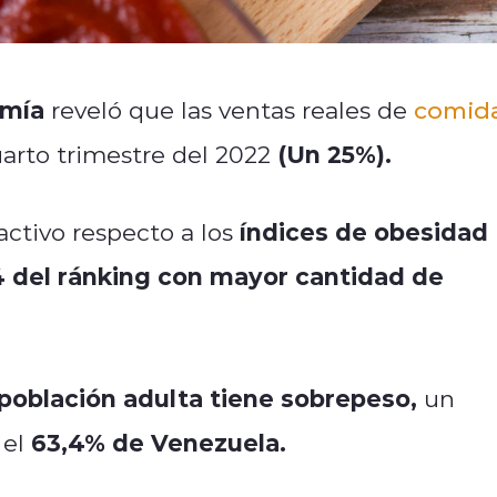
omía
reveló que las ventas reales de
comid
(Un 25%).
uarto trimestre del 2022
índices de obesidad
ctivo respecto a los
4 del ránking con mayor cantidad de
 población adulta tiene sobrepeso,
un
63,4% de Venezuela.
 el