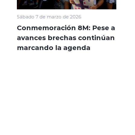
Sábado 7 de marzo de 2026
Conmemoración 8M: Pese a
avances brechas continúan
marcando la agenda