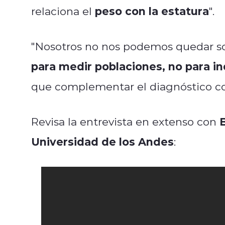
peso con la estatura
relaciona el
".
"Nosotros no nos podemos quedar so
para medir poblaciones, no para in
que complementar el diagnóstico c
B
Revisa la entrevista en extenso con
Universidad de los Andes
: