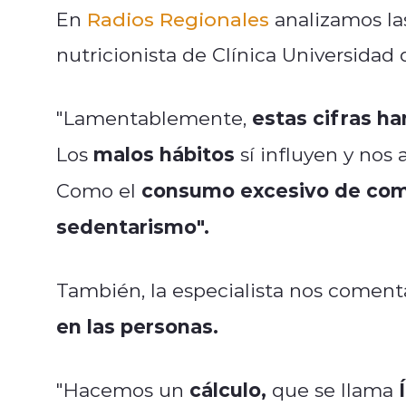
En
Radios Regionales
analizamos la
nutricionista de Clínica Universidad 
estas cifras h
"Lamentablemente,
malos hábitos
Los
sí influyen y nos
consumo excesivo de comi
Como el
sedentarismo".
También, la especialista nos comen
en las personas.
cálculo,
"Hacemos un
que se llama