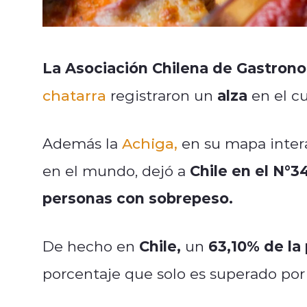
La Asociación Chilena de Gastron
alza
chatarra
registraron un
en el c
Además la
Achiga,
en su mapa intera
Chile en el N°3
en el mundo, dejó a
personas con sobrepeso.
Chile,
63,10% de la
De hecho en
un
porcentaje que solo es superado por