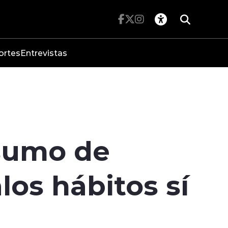
ortes
Entrevistas
sumo de
los hábitos sí