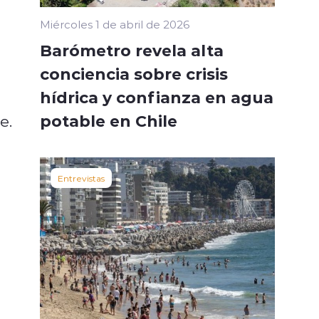
Miércoles 1 de abril de 2026
Barómetro revela alta
conciencia sobre crisis
hídrica y confianza en agua
potable en Chile
e.
Entrevistas