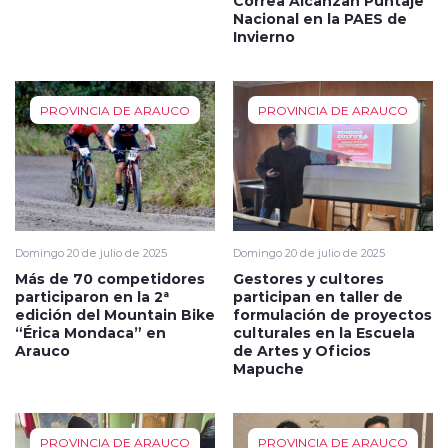
Correa Alcanzan Puntaje
Nacional en la PAES de
Invierno
PROVINCIA DE ARAUCO
PROVINCIA DE ARAUCO
Domingo 20 de julio de 2025
Domingo 20 de julio de 2025
Más de 70 competidores
Gestores y cultores
participaron en la 2ª
participan en taller de
edición del Mountain Bike
formulación de proyectos
“Érica Mondaca” en
culturales en la Escuela
Arauco
de Artes y Oficios
Mapuche
PROVINCIA DE ARAUCO
PROVINCIA DE ARAUCO