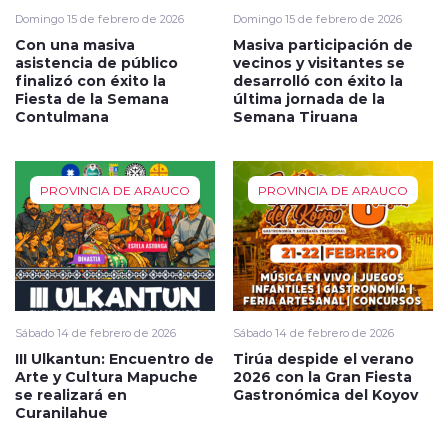
Domingo 15 de febrero de 2026
Domingo 15 de febrero de 2026
Con una masiva
Masiva participación de
asistencia de público
vecinos y visitantes se
finalizó con éxito la
desarrolló con éxito la
Fiesta de la Semana
última jornada de la
Contulmana
Semana Tiruana
PROVINCIA DE ARAUCO
PROVINCIA DE ARAUCO
Sábado 14 de febrero de 2026
Sábado 14 de febrero de 2026
III Ulkantun: Encuentro de
Tirúa despide el verano
Arte y Cultura Mapuche
2026 con la Gran Fiesta
se realizará en
Gastronómica del Koyov
Curanilahue