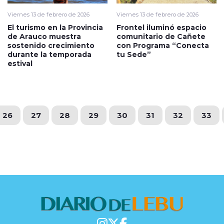
Viernes 13 de febrero de 2026
Viernes 13 de febrero de 2026
El turismo en la Provincia
Frontel iluminó espacio
de Arauco muestra
comunitario de Cañete
sostenido crecimiento
con Programa “Conecta
durante la temporada
tu Sede”
estival
26
27
28
29
30
31
32
33