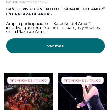
Domingo 15 de febrero de 2026
CAÑETE VIVIÓ CON ÉXITO EL “KARAOKE DEL AMOR”
EN LA PLAZA DE ARMAS
Amplia participación el “Karaoke del Amor”,
iniciativa que reunió a familias, parejas y vecinos
en la Plaza de Armas
Ver más
PROVINCIA DE ARAUCO
PROVINCIA DE ARAUCO