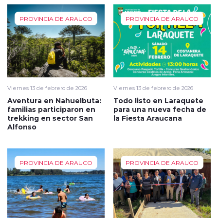
PROVINCIA DE ARAUCO
PROVINCIA DE ARAUCO
Viernes 13 de febrero de 2026
Viernes 13 de febrero de 2026
Aventura en Nahuelbuta:
Todo listo en Laraquete
familias participaron en
para una nueva fecha de
trekking en sector San
la Fiesta Araucana
Alfonso
PROVINCIA DE ARAUCO
PROVINCIA DE ARAUCO