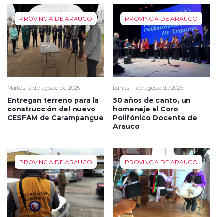
PROVINCIA DE ARAUCO
PROVINCIA DE ARAUCO
Martes 12 de agosto de 2025
Lunes 11 de agosto de 2025
Entregan terreno para la
50 años de canto, un
construcción del nuevo
homenaje al Coro
CESFAM de Carampangue
Polifónico Docente de
Arauco
PROVINCIA DE ARAUCO
PROVINCIA DE ARAUCO