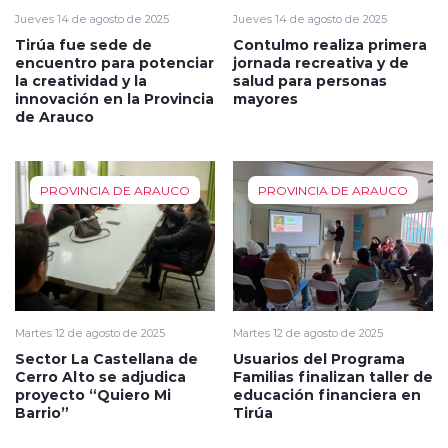
Jueves 14 de agosto de 2025
Jueves 14 de agosto de 2025
Tirúa fue sede de
Contulmo realiza primera
encuentro para potenciar
jornada recreativa y de
la creatividad y la
salud para personas
innovación en la Provincia
mayores
de Arauco
PROVINCIA DE ARAUCO
PROVINCIA DE ARAUCO
Martes 12 de agosto de 2025
Martes 12 de agosto de 2025
Sector La Castellana de
Usuarios del Programa
Cerro Alto se adjudica
Familias finalizan taller de
proyecto “Quiero Mi
educación financiera en
Barrio”
Tirúa